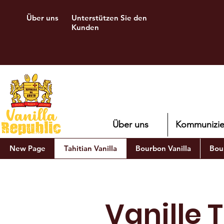
Über uns
Unterstützen Sie den
Kunden
Über uns
Kommunizie
New Page
Tahitian Vanilla
Bourbon Vanilla
Bour
Vanille 