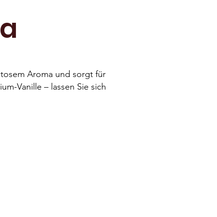
ea
ructosem Aroma und sorgt für
ium-Vanille – lassen Sie sich