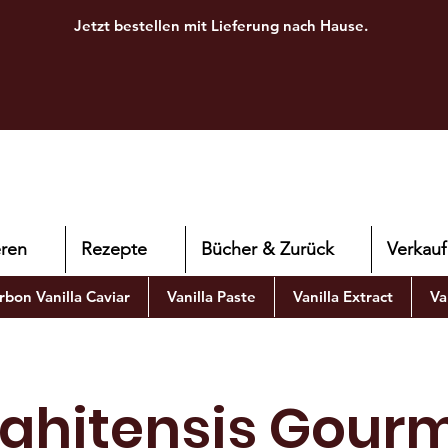
Jetzt bestellen mit Lieferung nach Hause.
ren
Rezepte
Bücher & Zurück
Verkauf
bon Vanilla Caviar
Vanilla Paste
Vanilla Extract
Va
Tahitensis Gourm