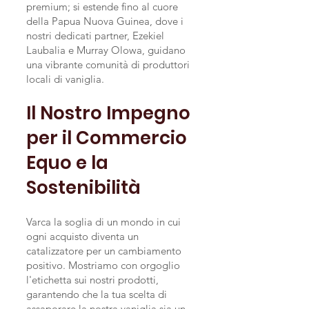
premium; si estende fino al cuore
della Papua Nuova Guinea, dove i
nostri dedicati partner, Ezekiel
Laubalia e Murray Olowa, guidano
una vibrante comunità di produttori
locali di vaniglia.
Il Nostro Impegno
per il Commercio
Equo e la
Sostenibilità
Varca la soglia di un mondo in cui
ogni acquisto diventa un
catalizzatore per un cambiamento
positivo. Mostriamo con orgoglio
l'etichetta sui nostri prodotti,
garantendo che la tua scelta di
assaporare la nostra vaniglia sia un